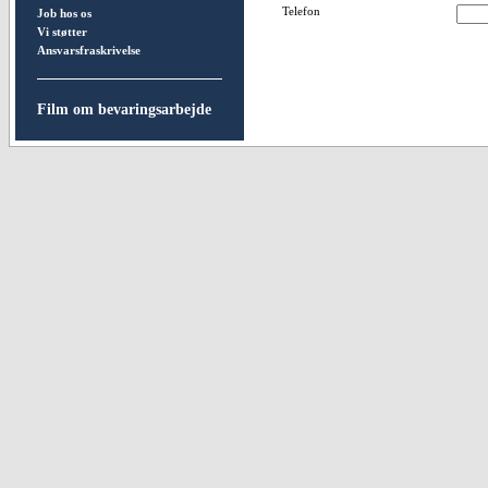
Telefon
Job hos os
Vi støtter
Ansvarsfraskrivelse
Film om bevaringsarbejde