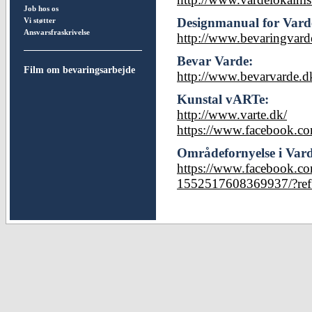
Job hos os
Designmanual for Vard
Vi støtter
Ansvarsfraskrivelse
http://www.bevaringvarde
Bevar Varde:
Film om bevaringsarbejde
http://www.bevarvarde.d
Kunstal vARTe:
http://www.varte.dk/
https://www.facebook.co
Områdefornyelse i Var
https://www.facebook.
1552517608369937/?ref