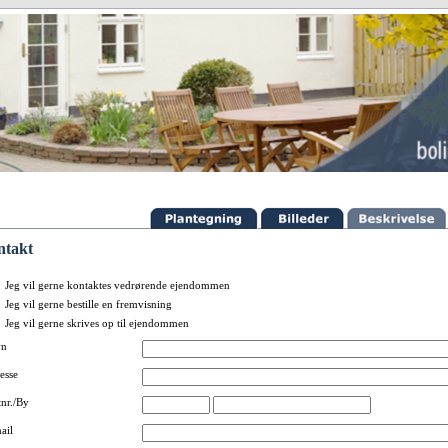
ntakt
Jeg vil gerne kontaktes vedrørende ejendommen
Jeg vil gerne bestille en fremvisning
Jeg vil gerne skrives op til ejendommen
vn
esse
tnr./By
ail