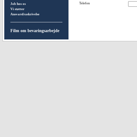
Telefon
Job hos os
Vi støtter
Ansvarsfraskrivelse
Film om bevaringsarbejde