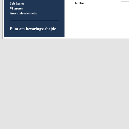
Telefon
Job hos os
Vi støtter
Ansvarsfraskrivelse
Film om bevaringsarbejde