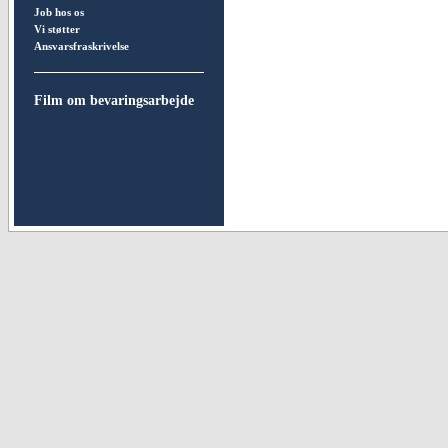
Job hos os
Vi støtter
Ansvarsfraskrivelse
Film om bevaringsarbejde