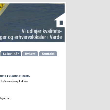
i flot og velholdt ejendom.
e, badeværelse og køkken
 depotrum.