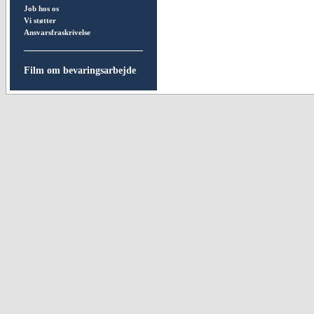
Job hos os
Vi støtter
Ansvarsfraskrivelse
Film om bevaringsarbejde