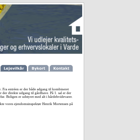
. Fra entréen er der både adgang til kombineret
er der direkte udgang til gårdhave. På 1. sal er der
se. Boligen er udstyret med alt i hårdehvidevarer.
akte vores ejendomsinspektør Henrik Mortensen på