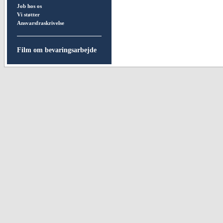
Job hos os
Vi støtter
Ansvarsfraskrivelse
Film om bevaringsarbejde