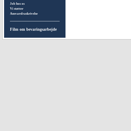
Job hos os
Vi støtter
Ansvarsfraskrivelse
Film om bevaringsarbejde